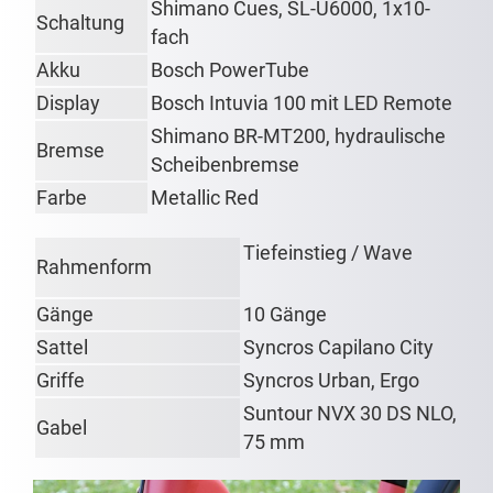
Shimano Cues, SL-U6000, 1x10-
Schaltung
fach
Akku
Bosch PowerTube
Display
Bosch Intuvia 100 mit LED Remote
Shimano BR-MT200, hydraulische
Bremse
Scheibenbremse
Farbe
Metallic Red
Tiefeinstieg / Wave
Rahmenform
Gänge
10 Gänge
Sattel
Syncros Capilano City
Griffe
Syncros Urban, Ergo
Suntour NVX 30 DS NLO,
Gabel
75 mm