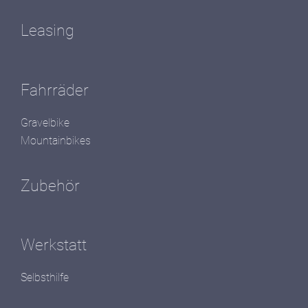
Leasing
Fahrräder
Gravelbike
Mountainbikes
Zubehör
Werkstatt
Selbsthilfe