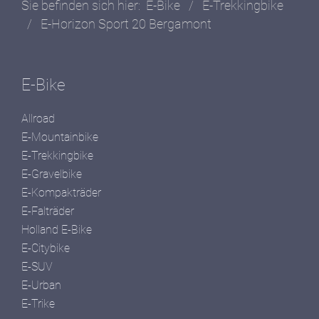
Sie befinden sich hier:
E-Bike
/
E-Trekkingbike
/
E-Horizon Sport 20 Bergamont
E-Bike
Allroad
E-Mountainbike
E-Trekkingbike
E-Gravelbike
E-Kompakträder
E-Falträder
Holland E-Bike
E-Citybike
E-SUV
E-Urban
E-Trike