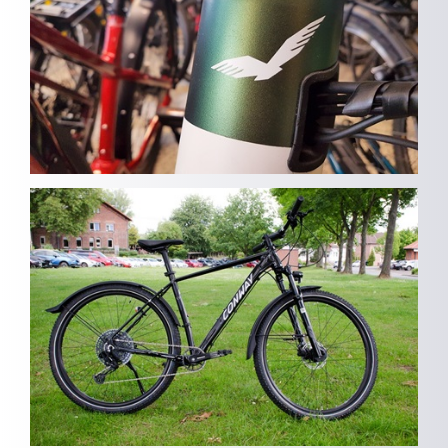
Conway MTB