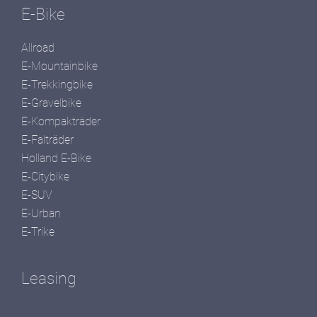
E-Bike
Allroad
E-Mountainbike
E-Trekkingbike
E-Gravelbike
E-Kompakträder
E-Falträder
Holland E-Bike
E-Citybike
E-SUV
E-Urban
E-Trike
Leasing