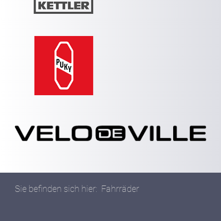
Sie befinden sich hier:
Fahrräder