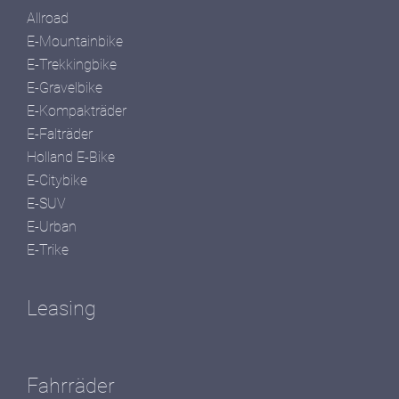
Allroad
E-Mountainbike
E-Trekkingbike
E-Gravelbike
E-Kompakträder
E-Falträder
Holland E-Bike
E-Citybike
E-SUV
E-Urban
E-Trike
Leasing
Fahrräder