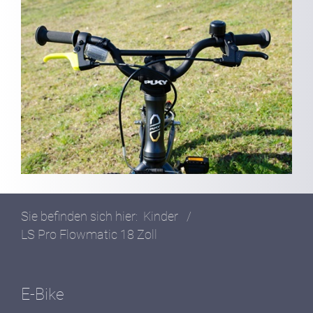
Sie befinden sich hier:
Kinder
/
LS Pro Flowmatic 18 Zoll
E-Bike