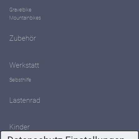
Gravelbike
Mountainbikes
Zubehör
Werkstatt
Selbsthilfe
Lastenrad
Kinder