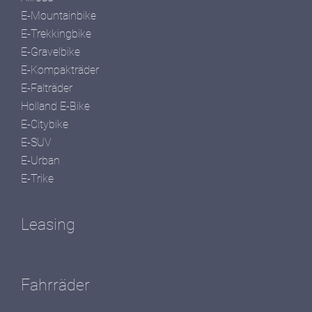
E-Mountainbike
E-Trekkingbike
E-Gravelbike
E-Kompakträder
E-Falträder
Holland E-Bike
E-Citybike
E-SUV
E-Urban
E-Trike
Leasing
Fahrräder