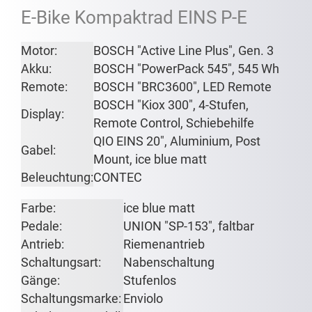
E-Bike Kompaktrad EINS P-E
Motor:
BOSCH "Active Line Plus", Gen. 3
Akku:
BOSCH "PowerPack 545", 545 Wh
Remote:
BOSCH "BRC3600", LED Remote
BOSCH "Kiox 300", 4-Stufen,
Display:
Remote Control, Schiebehilfe
QIO EINS 20", Aluminium, Post
Gabel:
Mount, ice blue matt
Beleuchtung:
CONTEC
Farbe:
ice blue matt
Pedale:
UNION "SP-153", faltbar
Antrieb:
Riemenantrieb
Schaltungsart:
Nabenschaltung
Gänge:
Stufenlos
Schaltungsmarke:
Enviolo