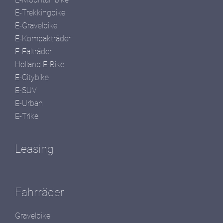
E-Trekkingbike
E-Gravelbike
E-Kompakträder
E-Falträder
Holland E-Bike
E-Citybike
E-SUV
E-Urban
E-Trike
Leasing
Fahrräder
Gravelbike