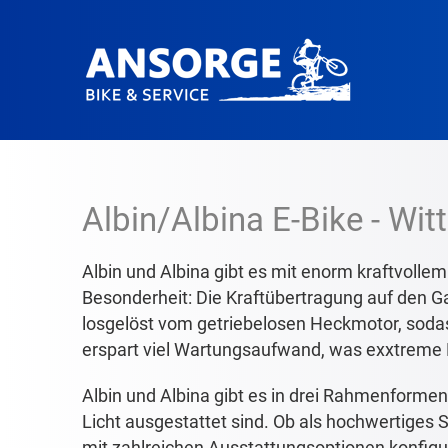
Albin/Albina E-Bike - Wit
Albin und Albina gibt es mit enorm kraftvolle
Besonderheit: Die Kraftübertragung auf den G
losgelöst vom getriebelosen Heckmotor, sodass
erspart viel Wartungsaufwand, was exxtreme L
Albin und Albina gibt es in drei Rahmenformen
Licht ausgestattet sind. Ob als hochwertiges S