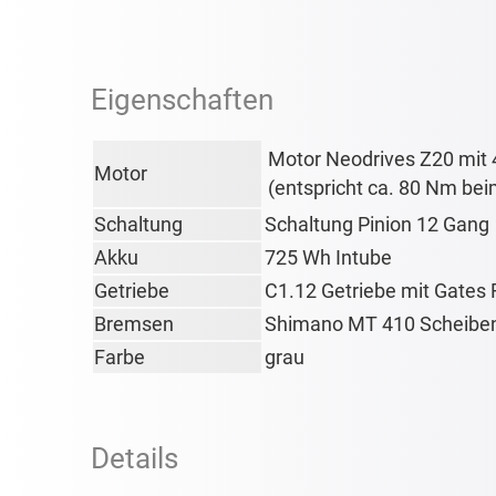
Eigenschaften
Motor Neodrives Z20 mi
Motor
(entspricht ca. 80 Nm bei
Schaltung
Schaltung Pinion 12 Gang
Akku
725 Wh Intube
Getriebe
C1.12 Getriebe mit Gates
Bremsen
Shimano MT 410 Scheibe
Farbe
grau
Details