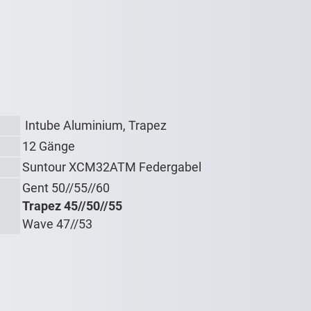
Intube Aluminium, Trapez
12 Gänge
Suntour XCM32ATM Federgabel
Gent 50//55//60
Trapez 45//50//55
Wave 47//53