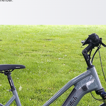
rierbar.