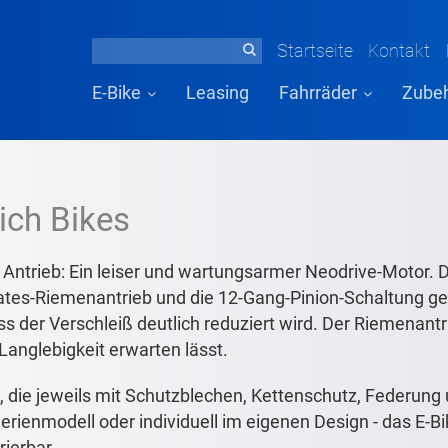
Startseite
Kontakt
E-Bike
Leasing
Fahrräder
Zube
tich Bikes
m Antrieb: Ein leiser und wartungsarmer Neodrive-Motor. 
ates-Riemenantrieb und die 12-Gang-Pinion-Schaltung ge
 der Verschleiß deutlich reduziert wird. Der Riemenantr
anglebigkeit erwarten lässt.
, die jeweils mit Schutzblechen, Kettenschutz, Federung
erienmodell oder individuell im eigenen Design - das E-Bik