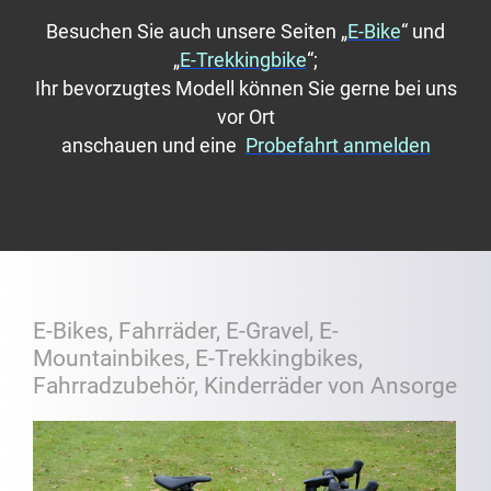
Besuchen Sie auch unsere Seiten „
E-Bike
“ und
„
E-Trekkingbike
“;
Ihr bevorzugtes Modell können Sie gerne bei uns
vor Ort
anschauen und eine
Probefahrt anmelden
E-Bikes, Fahrräder, E-Gravel, E-
Mountainbikes, E-Trekkingbikes,
Fahrradzubehör, Kinderräder von Ansorge