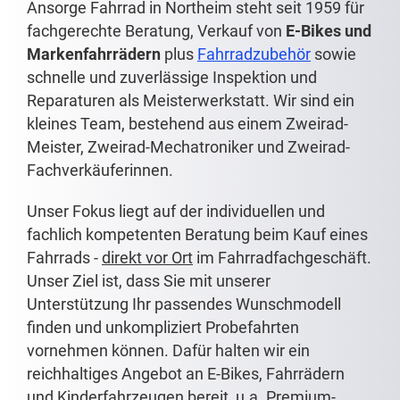
Ansorge Fahrrad in Northeim steht seit 1959 für
fachgerechte Beratung, Verkauf von
E-Bikes und
Markenfahrrädern
plus
Fahrradzubehör
sowie
schnelle und zuverlässige Inspektion und
Reparaturen als Meisterwerkstatt. Wir sind ein
kleines Team, bestehend aus einem Zweirad-
Meister, Zweirad-Mechatroniker und Zweirad-
Fachverkäuferinnen.
Unser Fokus liegt auf der individuellen und
fachlich kompetenten Beratung beim Kauf eines
Fahrrads -
direkt vor Ort
im Fahrradfachgeschäft.
Unser Ziel ist, dass Sie mit unserer
Unterstützung Ihr passendes Wunschmodell
finden und unkompliziert Probefahrten
vornehmen können. Dafür halten wir ein
reichhaltiges Angebot an E-Bikes, Fahrrädern
und Kinderfahrzeugen bereit, u.a. Premium-