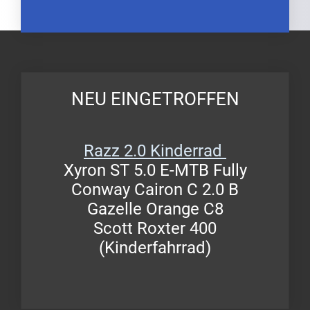
NEU EINGETROFFEN
Razz 2.0 Kinderrad
Xyron ST 5.0 E-MTB Fully
Conway Cairon C 2.0 B
Gazelle Orange C8
Scott Roxter 400
(Kinderfahrrad)