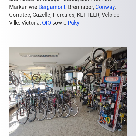
Marken wie
Bergamont
, Brennabor,
Conway
,
Corratec, Gazelle, Hercules, KETTLER, Velo de
Ville, Victoria,
QIO
sowie
Puky
.